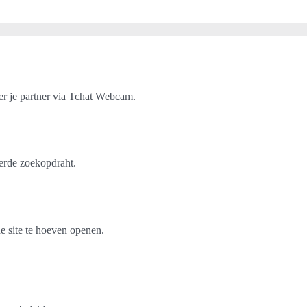
er je partner via Tchat Webcam.
erde zoekopdraht.
e site te hoeven openen.