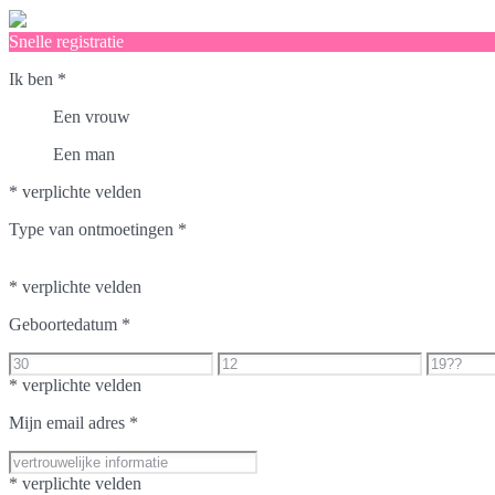
Snelle registratie
Ik ben
*
Een vrouw
Een man
* verplichte velden
Type van ontmoetingen
*
* verplichte velden
Geboortedatum
*
* verplichte velden
Mijn email adres
*
* verplichte velden