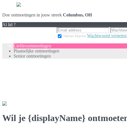
Doe ontmoetingen in jouw streek
Columbus, OH
Al lid ?
Wachtwoord vergeten
Online blijven
Liefdesontmoetingen
Plaatselijke ontmoetingen
Senior ontmoetingen
Wil je {displayName} ontmoete