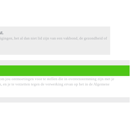
t.
tuigingen, het al dan niet lid zijn van een vakbond, de gezondheid of
om jou ontmoetingen voor te stellen die in overeenstemming zijn met je
sen, en je te verzetten tegen de verwerking ervan op het in de Algemene