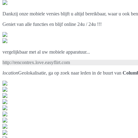
Dankzij onze mobiele versies blijft u altijd bereikbaar, waar u ook ben
Geniet van alle functies en blijf online 24u / 24u !!!
vergelijkbaar met al uw mobiele apparatuur...
http://rencontrex.love.easyflirt.com
location
Geolokalisatie, ga op zoek naar leden in de buurt van
Colum