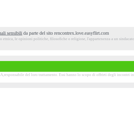
ali sensibili
da parte del sito rencontrex.love.easyflirt.com
 etnica, le opinioni politiche, filosofiche o religiose, l'appartenenza a un sindacato,
,responsabile del loro trattamento. Essi hanno lo scopo di offrirti degli incontri in l