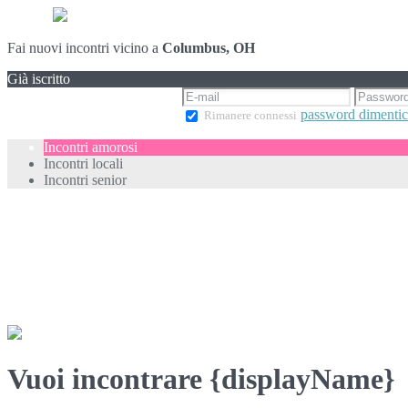
Fai nuovi incontri vicino a
Columbus, OH
Già iscritto
password dimentic
Rimanere connessi
Incontri amorosi
Incontri locali
Incontri senior
Vuoi incontrare {displayName}