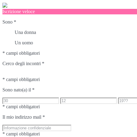
Iscrizione veloce
Sono
*
Una donna
Un uomo
* campi obbligatori
Cerco degli incontri
*
* campi obbligatori
Sono nato(a) il
*
* campi obbligatori
Il mio indirizzo mail
*
* campi obbligatori