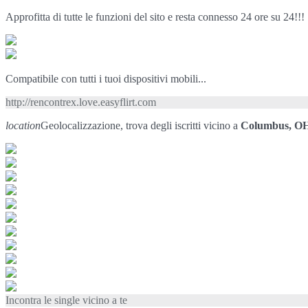
Approfitta di tutte le funzioni del sito e resta connesso 24 ore su 24!!!
Compatibile con tutti i tuoi dispositivi mobili...
http://rencontrex.love.easyflirt.com
location
Geolocalizzazione, trova degli iscritti vicino a
Columbus, O
Incontra le single vicino a te